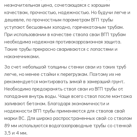
незначительная цена, сочетающаяся с хорошим
качеством, прочностью, надежностью. Но будучи легче и
дешевле, по прочностным параметрам ВГП трубы
уступают бесшовным холодно, горячекатаным трубам.
При использовании в качестве ствола сваи ВГП трубам
необходима надежная противокоррозионная защита.
Такие трубы прекрасно свариваются с лопастями и
наконечниками.
За счет небольшой толщины стенки сваи из таких труб
легче, но менее стойки к перегрузкам. Поэтому их не
рекомендуется монтировать зимой в замерзший грунт.
Необходимо предохранять ствол сваи из ВГП трубы от
попадания внутрь воды. Чаще всего ствол после монтажа
заливают бетоном. Благодаря экономичности и
надежности ВГП трубы применяются для стволов свай
марки ВС. Для широко распространенных свай со стволом
89 мм используются водогазопроводные трубы со стенкой
3,5 и 4 мм.