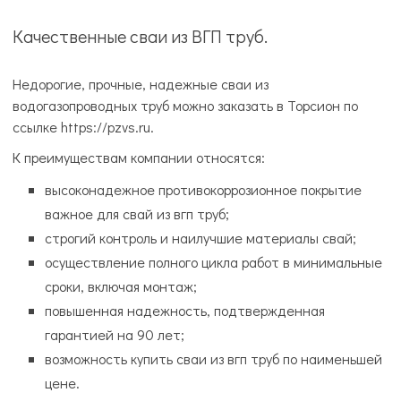
Качественные сваи из ВГП труб.
Недорогие, прочные, надежные сваи из
водогазопроводных труб можно заказать в Торсион по
ссылке https://pzvs.ru.
К преимуществам компании относятся:
высоконадежное противокоррозионное покрытие
важное для свай из вгп труб;
строгий контроль и наилучшие материалы свай;
осуществление полного цикла работ в минимальные
сроки, включая монтаж;
повышенная надежность, подтвержденная
гарантией на 90 лет;
возможность купить сваи из вгп труб по наименьшей
цене.