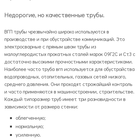
Недорогие, но качественные трубы.
ВГП трубы чрезвычайно широко используются в
производстве и при обустройстве коммуникаций. Это
электросварные с прямым швом трубы из
малоуглеродистых прокатных сталей марок 09Г2С и Ст3 с
достаточно высокими прочностными характеристиками.
Наиболее часто труба вгп используется для обустройства
водопроводных, отопительных, газовых сетей низкого,
среднего давления. Они проходят строжайший контроль
и часто применяются в машиностроении, строительстве.
Каждый типоразмер труб имеет три разновидности в
зависимости от размера стенки:
облегченную;
нормальную;
усиленную.