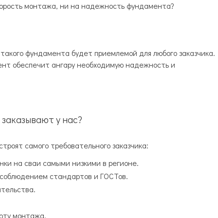
корость монтажа, ни на надежность фундамента?
 такого фундамента будет приемлемой для любого заказчика.
нт обеспечит ангару необходимую надежность и
 заказывают у нас?
троят самого требовательного заказчика:
ки на сваи самыми низкими в регионе.
 соблюдением стандартов и ГОСТов.
ительства.
оту монтажа.