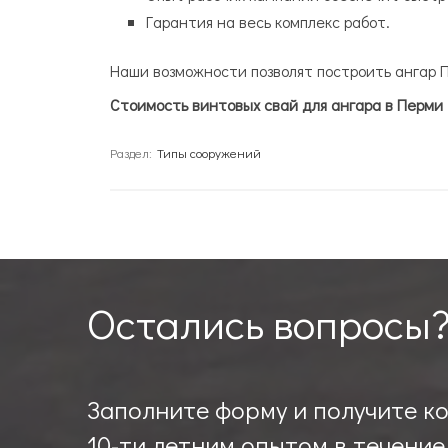
Гарантия на весь комплекс работ.
Наши возможности позволят построить ангар 
Стоимость винтовых свай для ангара в Перми
Раздел:
Типы сооружений
Остались вопросы
Заполните форму и получите к
10-ти летним опытом в течение