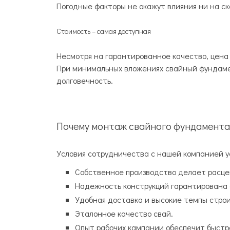
Погодные факторы не окажут влияния ни на с
Стоимость – самая доступная
Несмотря на гарантированное качество, цена
При минимальных вложениях свайный фундаме
долговечность.
Почему монтаж свайного фундамента
Условия сотрудничества с нашей компанией ус
Собственное производство делает расцен
Надежность конструкций гарантирована
Удобная доставка и высокие темпы стро
Эталонное качество свай.
Опыт рабочих кампании обеспечит быстр