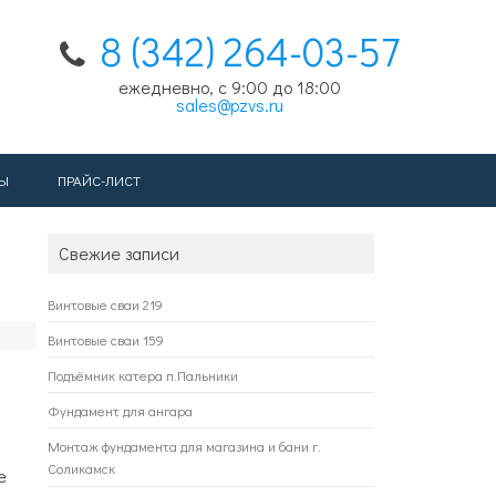
8 (342) 264-03-57
ежедневно, с 9:00 до 18:00
sales@pzvs.ru
Ы
ПРАЙС-ЛИСТ
Свежие записи
Винтовые сваи 219
Винтовые сваи 159
Подъёмник катера п.Пальники
Фундамент для ангара
Монтаж фундамента для магазина и бани г.
Соликамск
е