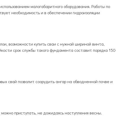
использованием малогабаритного оборудования. Работы по
ствует необходимость и в обеспечении гидроизоляции
лои, возможности купить сваи с нужной шириной винта,
йкости срок службы такого фундамента составит порядка 150
вых свай позволит соорудить ангар на обводненной почве и
?
 можно приступать, не дожидаясь наступления весны.