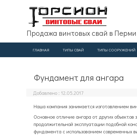
Продажа винтовых свай в Перми
ГЛАВНАЯ
ТИПЫ СВАЙ
ТИПЫ СООРУЖЕНИЙ
Фундамент для ангара
Добавлено :
12.05.2017
Наша компания занимается изготовлением вин
Основное отличие ангара от других объектов 
продолжительной эксплуатации подобной кон
фундамента с использованием современных ви