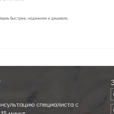
Пермь быстрее, надежнее и дешевле.
?
онсультацию специалиста с
 15 минут