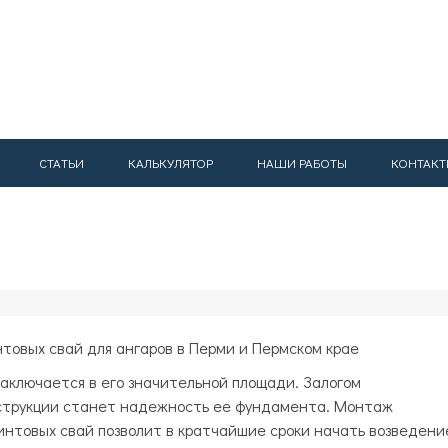
СТАТЬИ
КАЛЬКУЛЯТОР
НАШИ РАБОТЫ
КОНТАКТ
товых свай для ангаров в Перми и Пермском крае
заключается в его значительной площади. Залогом
струкции станет надежность ее фундамента. Монтаж
нтовых свай позволит в кратчайшие сроки начать возведени