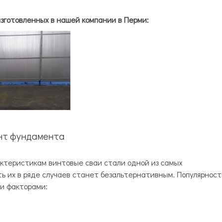
зготовленных в нашей компании в Перми:
нт фундамента
ктеристикам винтовые сваи стали одной из самых
ь их в ряде случаев станет безальтернативным. Популярност
и факторами: